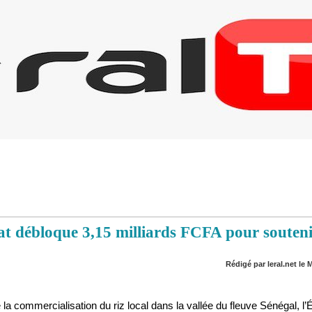
tat débloque 3,15 milliards FCFA pour souteni
Rédigé par leral.net le M
 commercialisation du riz local dans la vallée du fleuve Sénégal, l’