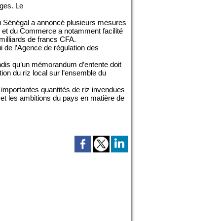
ages. Le
 du Sénégal a annoncé plusieurs mesures
rie et du Commerce a notamment facilité
milliards de francs CFA.
i de l’Agence de régulation des
tandis qu’un mémorandum d’entente doit
tion du riz local sur l’ensemble du
es importantes quantités de riz invendues
 et les ambitions du pays en matière de