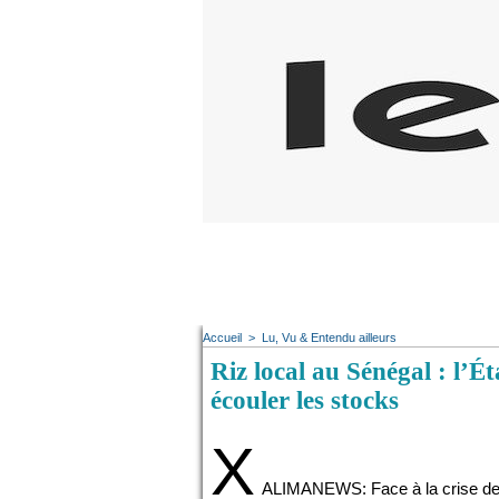
Accueil
>
Lu, Vu & Entendu ailleurs
Riz local au Sénégal : l’É
écouler les stocks
X
ALIMANEWS: Face à la crise de la