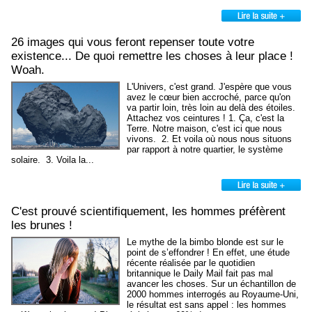
26 images qui vous feront repenser toute votre
existence... De quoi remettre les choses à leur place !
Woah.
L'Univers, c'est grand. J'espère que vous
avez le cœur bien accroché, parce qu'on
va partir loin, très loin au delà des étoiles.
Attachez vos ceintures ! 1. Ça, c'est la
Terre. Notre maison, c'est ici que nous
vivons. 2. Et voila où nous nous situons
par rapport à notre quartier, le système
solaire. 3. Voila la...
C'est prouvé scientifiquement, les hommes préfèrent
les brunes !
Le mythe de la bimbo blonde est sur le
point de s’effondrer ! En effet, une étude
récente réalisée par le quotidien
britannique le Daily Mail fait pas mal
avancer les choses. Sur un échantillon de
2000 hommes interrogés au Royaume-Uni,
le résultat est sans appel : les hommes