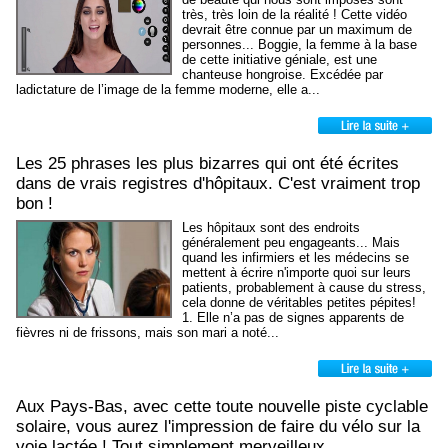
très, très loin de la réalité ! Cette vidéo
devrait être connue par un maximum de
personnes... Boggie, la femme à la base
de cette initiative géniale, est une
chanteuse hongroise. Excédée par
ladictature de l’image de la femme moderne, elle a...
Les 25 phrases les plus bizarres qui ont été écrites
dans de vrais registres d'hôpitaux. C'est vraiment trop
bon !
Les hôpitaux sont des endroits
généralement peu engageants... Mais
quand les infirmiers et les médecins se
mettent à écrire n'importe quoi sur leurs
patients, probablement à cause du stress,
cela donne de véritables petites pépites!
1. Elle n’a pas de signes apparents de
fièvres ni de frissons, mais son mari a noté...
Aux Pays-Bas, avec cette toute nouvelle piste cyclable
solaire, vous aurez l'impression de faire du vélo sur la
voie lactée ! Tout simplement merveilleux...