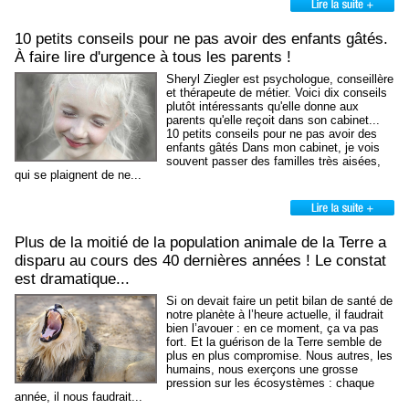
10 petits conseils pour ne pas avoir des enfants gâtés.
À faire lire d'urgence à tous les parents !
Sheryl Ziegler est psychologue, conseillère
et thérapeute de métier. Voici dix conseils
plutôt intéressants qu'elle donne aux
parents qu'elle reçoit dans son cabinet...
10 petits conseils pour ne pas avoir des
enfants gâtés Dans mon cabinet, je vois
souvent passer des familles très aisées,
qui se plaignent de ne...
Plus de la moitié de la population animale de la Terre a
disparu au cours des 40 dernières années ! Le constat
est dramatique...
Si on devait faire un petit bilan de santé de
notre planète à l’heure actuelle, il faudrait
bien l’avouer : en ce moment, ça va pas
fort. Et la guérison de la Terre semble de
plus en plus compromise. Nous autres, les
humains, nous exerçons une grosse
pression sur les écosystèmes : chaque
année, il nous faudrait...