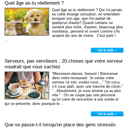
Quel âge as-tu réellement ?
Quel âge as-tu réellement ? Qui n'a jamais
eu cette étrange sensation, en entendant
évoquer son age, que l'on parlait de
quelqu'un d'autre? Quand certains se
sentent plus mûrs, d'autres, beaucoup plus
nombreux, pensent et vivent comme s'ils
avaient dix ans de moins. C'est parti !
...
Serveurs, pas serviteurs : 20 choses que votre serveur
voudrait que vous sachiez
“Messieurs-dames, bonsoir ! Bienvenue
dans notre restaurant. Je serais votre
serveur ce soir, voulez-vous…” “Un coca,
s’il vous plaît, avec une tranche de citron.”
“...Absolument, je vous amène ça au plus
vite.” On ne coupe pas une personne
qu’on vient de rencontrer à une soirée et
qui se présente, alors pourquoi le...
Que se passe-t-il lorsqu'on place des gens stressés