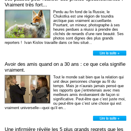
Vraiment très fort...
Perdu au fin fond de la Russie, le
Chukotka est une région de toundra
arctique pas vraiment accueillante.
Pourtant, un mineur, photographe à ses
heures perdues a réussi à prendre des
clichés de renards d’une rare beauté. Ses
photos sont dignes des plus grands
reporters ! Ivan Kislov travaille dans ce lieu situé...
Avoir des amis quand on a 30 ans : ce que cela signifie
vraiment.
Tout le monde sait bien que la relation qui
unit deux personnes change au fil du
temps. Mais je n’aurais jamais pensé que
les rapports que j’entretenais avec mes
meilleurs amis évolueraient de façon si
significative. Peut-être que c’est juste moi,
ou peut-être que c’est une chose qui est
vraiment universelle—quoi qu’il en...
Une infirmière révèle les 5 plus grands regrets que les