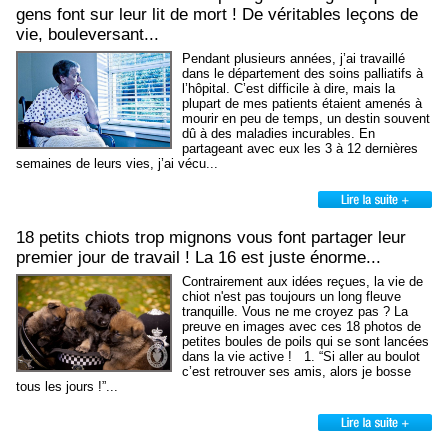
gens font sur leur lit de mort ! De véritables leçons de
vie, bouleversant...
Pendant plusieurs années, j’ai travaillé
dans le département des soins palliatifs à
l’hôpital. C’est difficile à dire, mais la
plupart de mes patients étaient amenés à
mourir en peu de temps, un destin souvent
dû à des maladies incurables. En
partageant avec eux les 3 à 12 dernières
semaines de leurs vies, j’ai vécu...
18 petits chiots trop mignons vous font partager leur
premier jour de travail ! La 16 est juste énorme...
Contrairement aux idées reçues, la vie de
chiot n'est pas toujours un long fleuve
tranquille. Vous ne me croyez pas ? La
preuve en images avec ces 18 photos de
petites boules de poils qui se sont lancées
dans la vie active ! 1. “Si aller au boulot
c’est retrouver ses amis, alors je bosse
tous les jours !”...