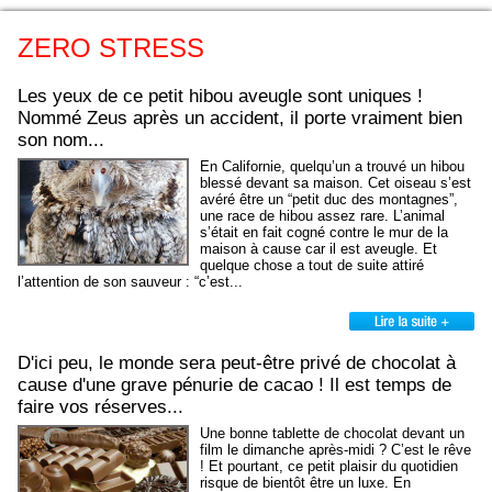
ZERO STRESS
Les yeux de ce petit hibou aveugle sont uniques !
Nommé Zeus après un accident, il porte vraiment bien
son nom...
En Californie, quelqu’un a trouvé un hibou
blessé devant sa maison. Cet oiseau s’est
avéré être un “petit duc des montagnes”,
une race de hibou assez rare. L’animal
s’était en fait cogné contre le mur de la
maison à cause car il est aveugle. Et
quelque chose a tout de suite attiré
l’attention de son sauveur : “c’est...
D'ici peu, le monde sera peut-être privé de chocolat à
cause d'une grave pénurie de cacao ! Il est temps de
faire vos réserves...
Une bonne tablette de chocolat devant un
film le dimanche après-midi ? C’est le rêve
! Et pourtant, ce petit plaisir du quotidien
risque de bientôt être un luxe. En