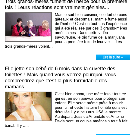
Trois grands-mères fument de l'herbe pour la première
fois ! Leurs réactions sont vraiment géniales...
Mamie sait bien cuisiner, elle fait de bons
gâteaux et désormais, mamie fume aussi
de l'herbe ! C’est en tout cas l’expérience
qui a été réalisée par ces 3 grands-mères
américaines. Dans cette vidéo
savoureuse, le trio fume de la marijuana
pour la première fois de leur vie... Les
trois grands-mères voient...
Elle jette son bébé de 6 mois dans la cuvette des
toilettes ! Mais quand vous verrez pourquoi, vous
comprendrez que c'est la plus formidable des
mamans...
C’est bien connu, une mère ferait tout ce
qui est en son pouvoir pour protéger son
enfant. Elle serait même prête à mourir
pour lui, et cette histoire horrible qui s’est
déroulée il y a peu aux USA le montre.
Au départ, Jessica Arrendale et Antoine
Davis sont un couple américain tout à fait
banal. Il y a...