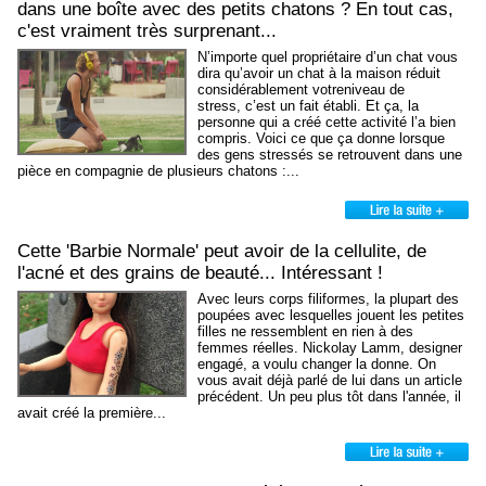
dans une boîte avec des petits chatons ? En tout cas,
c'est vraiment très surprenant...
N’importe quel propriétaire d’un chat vous
dira qu’avoir un chat à la maison réduit
considérablement votreniveau de
stress, c’est un fait établi. Et ça, la
personne qui a créé cette activité l’a bien
compris. Voici ce que ça donne lorsque
des gens stressés se retrouvent dans une
pièce en compagnie de plusieurs chatons :...
Cette 'Barbie Normale' peut avoir de la cellulite, de
l'acné et des grains de beauté... Intéressant !
Avec leurs corps filiformes, la plupart des
poupées avec lesquelles jouent les petites
filles ne ressemblent en rien à des
femmes réelles. Nickolay Lamm, designer
engagé, a voulu changer la donne. On
vous avait déjà parlé de lui dans un article
précédent. Un peu plus tôt dans l'année, il
avait créé la première...