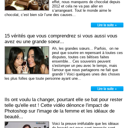
effet, nous manquons de chocolat depuis
2012 et cela ne va pas aller en
s’arrangeant. Tout le monde aime le
chocolat, c’est bien sûr l’une des causes...
15 vérités que vous comprendrez si vous aussi vous
avez eu une grande soeur...
Ah, les grandes sœurs... Parfois, on ne
peut que sourire en repensant à toutes ces
disputes, toutes ces bêtises faites
ensemble... Ces souvenirs peuvent
s'estomper un peu avec le temps, mais
l'amour que nous partageons ne fait que
grandir ! Voici quelques unes des choses
les plus folles que toute personne ayant une...
Ils ont voulu la changer, pourtant elle se bat pour rester
telle qu'elle est ! Cette vidéo dénonce l'impact de
Photoshop sur l'image de la femme et les idéaux de
beauté...
Voici la preuve irréfutable que les idéaux
de beauté qui nous sont imposés sont