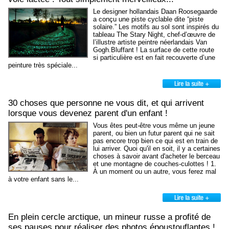
Le designer hollandais Daan Roosegaarde
a conçu une piste cyclable dite “piste
solaire.” Les motifs au sol sont inspirés du
tableau The Stary Night, chef-d’œuvre de
l’illustre artiste peintre néerlandais Van
Gogh.Bluffant ! La surface de cette route
si particulière est en fait recouverte d’une
peinture très spéciale...
30 choses que personne ne vous dit, et qui arrivent
lorsque vous devenez parent d'un enfant !
Vous êtes peut-être vous même un jeune
parent, ou bien un futur parent qui ne sait
pas encore trop bien ce qui est en train de
lui arriver. Quoi qu'il en soit, il y a certaines
choses à savoir avant d'acheter le berceau
et une montagne de couches-culottes ! 1.
À un moment ou un autre, vous ferez mal
à votre enfant sans le...
En plein cercle arctique, un mineur russe a profité de
ses pauses pour réaliser des photos époustouflantes !