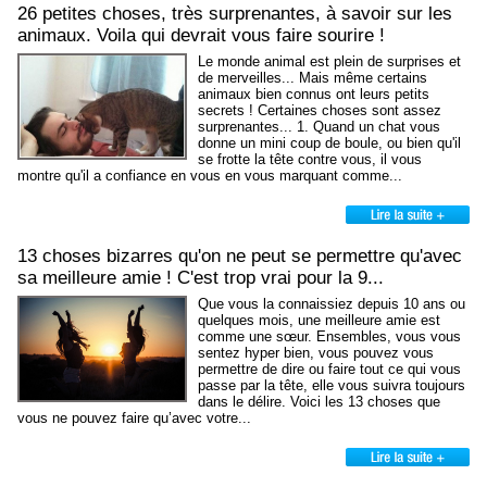
26 petites choses, très surprenantes, à savoir sur les
animaux. Voila qui devrait vous faire sourire !
Le monde animal est plein de surprises et
de merveilles... Mais même certains
animaux bien connus ont leurs petits
secrets ! Certaines choses sont assez
surprenantes... 1. Quand un chat vous
donne un mini coup de boule, ou bien qu'il
se frotte la tête contre vous, il vous
montre qu'il a confiance en vous en vous marquant comme...
13 choses bizarres qu'on ne peut se permettre qu'avec
sa meilleure amie ! C'est trop vrai pour la 9...
Que vous la connaissiez depuis 10 ans ou
quelques mois, une meilleure amie est
comme une sœur. Ensembles, vous vous
sentez hyper bien, vous pouvez vous
permettre de dire ou faire tout ce qui vous
passe par la tête, elle vous suivra toujours
dans le délire. Voici les 13 choses que
vous ne pouvez faire qu’avec votre...