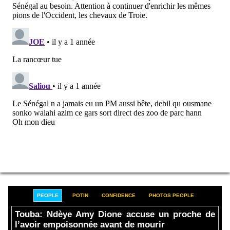
PEOPLE
POTIN
CONFIDENCE
PHOTOS PEOPLE
Touba: Ndèye Amy Dione accuse un proche de
l’avoir empoisonnée avant de mourir