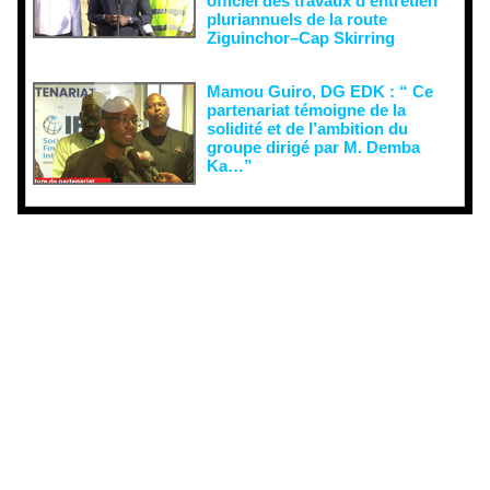
officiel des travaux d’entretien
pluriannuels de la route
Ziguinchor–Cap Skirring
Mamou Guiro, DG EDK : “ Ce
partenariat témoigne de la
solidité et de l’ambition du
groupe dirigé par M. Demba
Ka…”