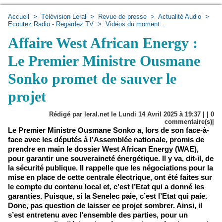
Accueil
>
Télévision Leral
>
Revue de presse
>
Actualité Audio
>
Ecoutez Radio - Regardez TV
>
Vidéos du moment...
Affaire West African Energy :
Le Premier Ministre Ousmane
Sonko promet de sauver le
projet
Rédigé par leral.net le Lundi 14 Avril 2025 à 19:37 | |
0
commentaire(s)|
Le Premier Ministre Ousmane Sonko a, lors de son face-à-
face avec les députés à l’Assemblée nationale, promis de
prendre en main le dossier West African Energy (WAE),
pour garantir une souveraineté énergétique. Il y va, dit-il, de
la sécurité publique. Il rappelle que les négociations pour la
mise en place de cette centrale électrique, ont été faites sur
le compte du contenu local et, c’est l’Etat qui a donné les
garanties. Puisque, si la Senelec paie, c’est l’Etat qui paie.
Donc, pas question de laisser ce projet sombrer. Ainsi, il
s’est entretenu avec l’ensemble des parties, pour un