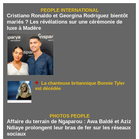
PEOPLE INTERNATIONAL
Cristiano Ronaldo et Georgina Rodriguez bientôt
mariés ? Les révélations sur une cérémonie de
luxe à Madère
La chanteuse britannique Bonnie Tyler
est décédée
PHOTOS PEOPLE
Affaire du terrain de Ngaparou : Awa Baldé et Aziz
Ndiaye prolongent leur bras de fer sur les réseaux
sociaux