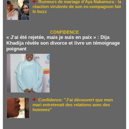
Rumeurs de mariage d’Aya Nakamura : la
réaction virulente de son ex-compagnon fait
le buzz
CONFIDENCE
« J’ai été rejetée, mais je suis en paix » : Dija
Khadija révèle son divorce et livre un témoignage
poignant
Confidence: "J'ai découvert que mon
mari entretenait des relations avec des
hommes"