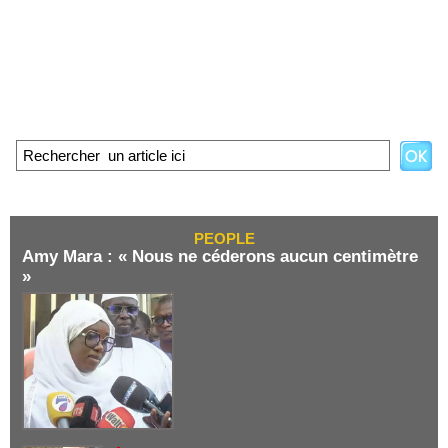
PEOPLE
Amy Mara : « Nous ne céderons aucun centimètre
»