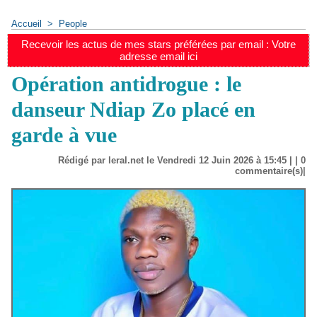
Accueil
>
People
Recevoir les actus de mes stars préférées par email : Votre
adresse email ici
Opération antidrogue : le
danseur Ndiap Zo placé en
garde à vue
Rédigé par leral.net le Vendredi 12 Juin 2026 à 15:45 | |
0
commentaire(s)|