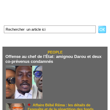
PEOPLE
Offense au chef de l'État: amignou Darou et deux
co-prévenus condamnés
Affaire Bébé Réma : les détails de
l'enquête et de la répartition des fonds