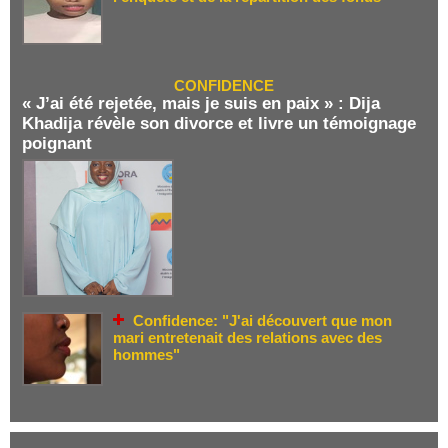
CONFIDENCE
« J’ai été rejetée, mais je suis en paix » : Dija
Khadija révèle son divorce et livre un témoignage
poignant
Confidence: "J'ai découvert que mon
mari entretenait des relations avec des
hommes"