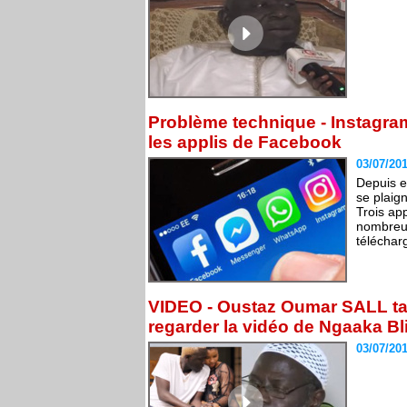
Problème technique - Instagr
les applis de Facebook
03/07/20
Depuis e
se plaig
Trois ap
nombreux
téléchar
VIDEO - Oustaz Oumar SALL ta
regarder la vidéo de Ngaaka Bli
03/07/20