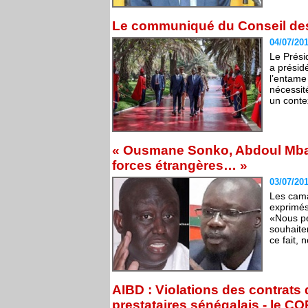
Le communiqué du Conseil des
04/07/20
Le Prési
a présidé
l’entame
nécessit
un conte
« Ousmane Sonko, Abdoul Mbaye
forces étrangères… »
03/07/20
Les cama
exprimés 
«Nous p
souhaiten
ce fait,
AIBD : Violations des contrats d
prestataires sénégalais - le CO