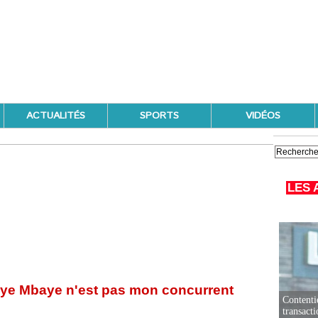
ACTUALITÉS
SPORTS
VIDÉOS
LES 
ye Mbaye n'est pas mon concurrent
Contenti
transact