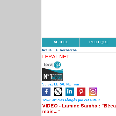
ACCUEIL
POLITIQUE
Accueil
>
Recherche
LERAL NET
Suivez LERAL NET sur :
12628 articles rédigés par cet auteur
VIDEO - Lamine Samba : "Béca
mais..."