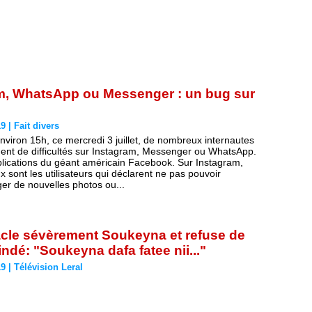
am, WhatsApp ou Messenger : un bug sur
19
|
Fait divers
nviron 15h, ce mercredi 3 juillet, de nombreux internautes
nent de difficultés sur Instagram, Messenger ou WhatsApp.
plications du géant américain Facebook. Sur Instagram,
 sont les utilisateurs qui déclarent ne pas pouvoir
ger de nouvelles photos ou...
cle sévèrement Soukeyna et refuse de
ndé: "Soukeyna dafa fatee nii..."
19
|
Télévision Leral