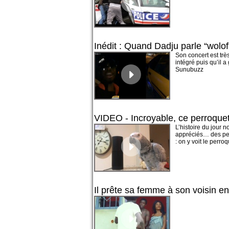
Inédit : Quand Dadju parle “wolo
Son concert est trè
intégré puis qu’il 
Sunubuzz
VIDEO - Incroyable, ce perroqu
L’histoire du jour 
appréciés… des perr
: on y voit le perroq
Il prête sa femme à son voisin