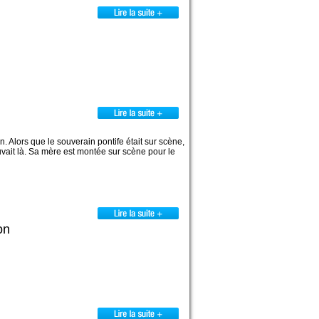
 Alors que le souverain pontife était sur scène,
uvait là. Sa mère est montée sur scène pour le
on