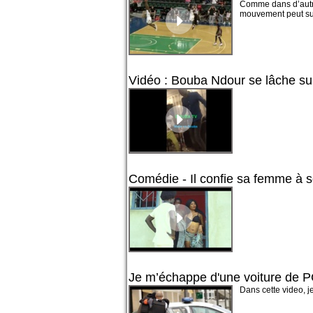
Comme dans d’autre
mouvement peut suffi
Vidéo : Bouba Ndour se lâche s
Comédie - Il confie sa femme à
Je m’échappe d'une voiture de 
Dans cette video, j