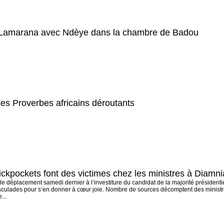
Lamarana avec Ndèye dans la chambre de Badou
ses Proverbes africains déroutants
ickpockets font des victimes chez les ministres à Diamni
t le déplacement samedi dernier à l’investiture du candidat de la majorité présidentie
sculades pour s’en donner à cœur joie. Nombre de sources décomptent des ministres
...