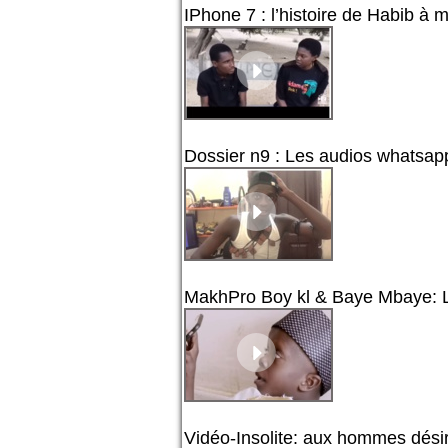
IPhone 7 : l’histoire de Habib à mo
Dossier n9 : Les audios whatsa
MakhPro Boy kl & Baye Mbaye: Le
Vidéo-Insolite: aux hommes dési