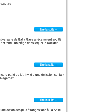
ux-roues !
l’adversaire de Balla Gaye a récemment soufflé
i ont tendu un piège dans lequel le Roc des
ore parlé de lui. Invité d’une émission sur la «
. Regardez
une action des plus étranges face à La Salle.