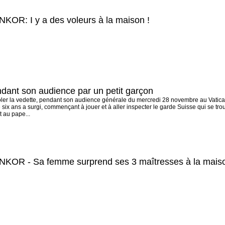
NKOR: I y a des voleurs à la maison !
dant son audience par un petit garçon
voler la vedette, pendant son audience générale du mercredi 28 novembre au Vatican.
six ans a surgi, commençant à jouer et à aller inspecter le garde Suisse qui se tro
t au pape...
 ENKOR - Sa femme surprend ses 3 maîtresses à la mais