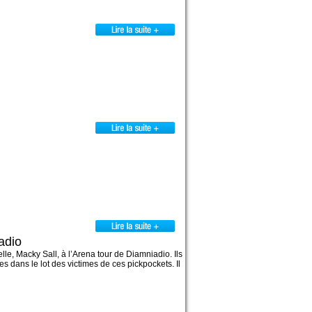
adio
lle, Macky Sall, à l’Arena tour de Diamniadio. Ils
 dans le lot des victimes de ces pickpockets. Il