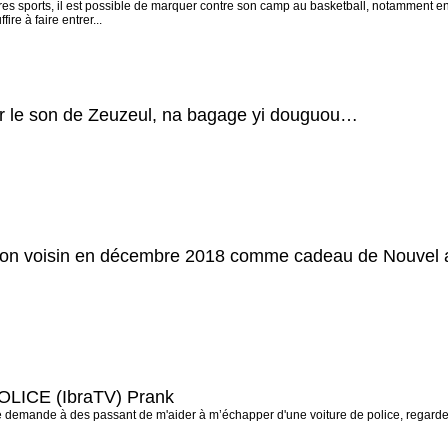
s sports, il est possible de marquer contre son camp au basketball, notamment en
re à faire entrer...
ur le son de Zeuzeul, na bagage yi douguou…
 son voisin en décembre 2018 comme cadeau de Nouvel 
POLICE (IbraTV) Prank
e demande à des passant de m'aider à m’échapper d'une voiture de police, regardez