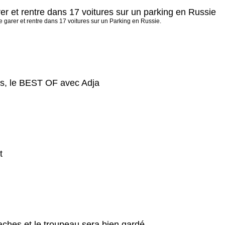
r et rentre dans 17 voitures sur un parking en Russie
 garer et rentre dans 17 voitures sur un Parking en Russie.
es, le BEST OF avec Adja
t
aches et le troupeau sera bien gardé