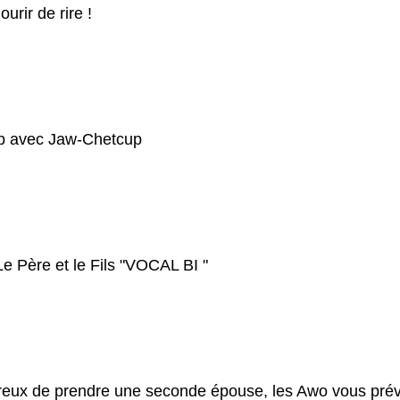
urir de rire !
pp avec Jaw-Chetcup
 Père et le Fils "VOCAL BI "
reux de prendre une seconde épouse, les Awo vous prév