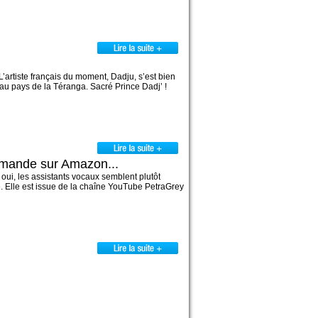
’artiste français du moment, Dadju, s’est bien
e au pays de la Téranga. Sacré Prince Dadj’ !
mmande sur Amazon...
 oui, les assistants vocaux semblent plutôt
e. Elle est issue de la chaîne YouTube PetraGrey