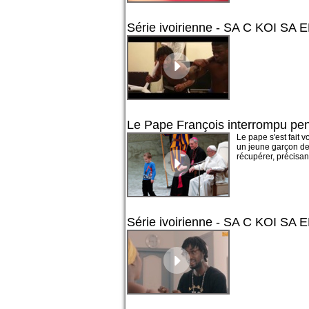
Série ivoirienne - SA C KOI SA E
Le Pape François interrompu pen
Le pape s'est fait 
un jeune garçon de 
récupérer, précisan
Série ivoirienne - SA C KOI SA